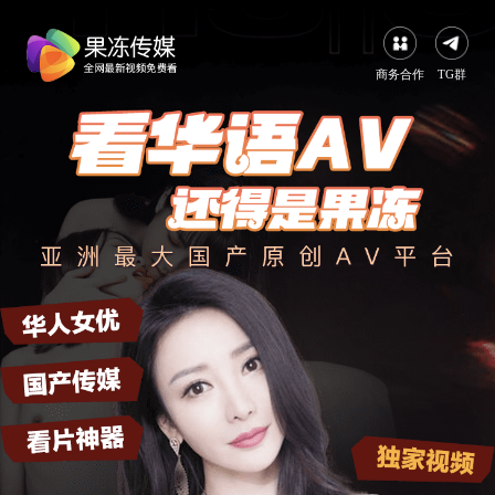
商务合作
TG群